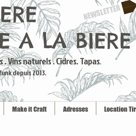
IERE
NEWSLETTER
 A LA BIERE
 . Vins naturels . Cidres. Tapas
.
 funk depuis 2013.
Make it Craft
Adresses
Location Ti