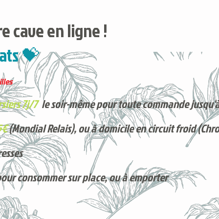
e cave en ligne !
ats 💝
lles
siers 7j/7
le soir-même pour toute commande jusqu'à
5€
(Mondial Relais), ou à domicile en circuit froid (Chr
resses
pour consommer sur place, ou à e
mporter