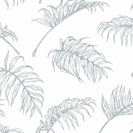
BRULO (UK) - King For A Day NEIPA - (Sans Alcoo
BRULO (UK) - King For A Day NEIPA - (Sans Alcoo
€5.00
Achat immédiat