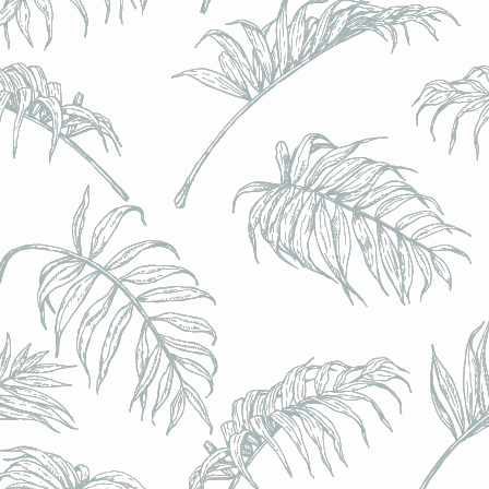
l) - 0,5% - Canette 33cl
l) - 0,5% - Canette 33cl