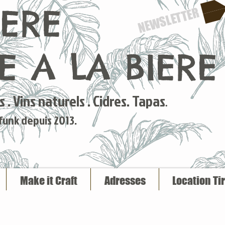
IERE
NEWSLETTER
 A LA BIERE
 . Vins naturels . Cidres. Tapas
.
 funk depuis 2013.
Make it Craft
Adresses
Location Ti