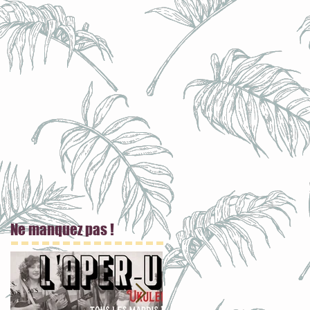
Ne manquez pas !