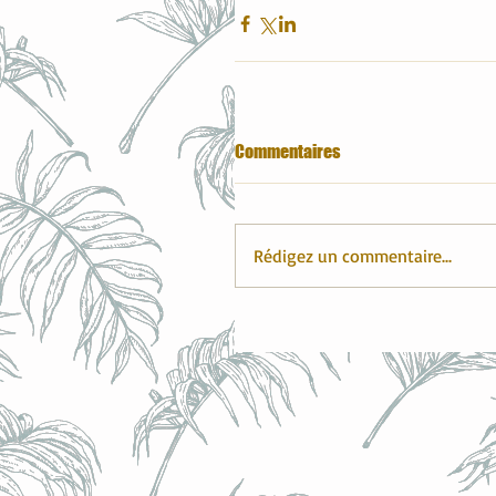
Commentaires
Rédigez un commentaire...