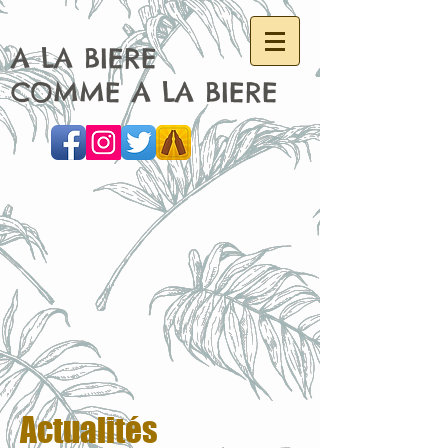
A LA BIERE
COMME A LA BIERE
Actualités