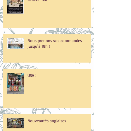
Nouveaux Horaires pendant le
couvre-feu
Nous prenons vos commandes
jusqu'à 18h !
USA !