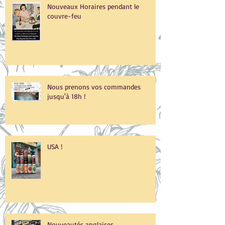
Posts
Récents
Nouveaux Horaires pendant le
couvre-feu
Nous prenons vos commandes
jusqu'à 18h !
USA !