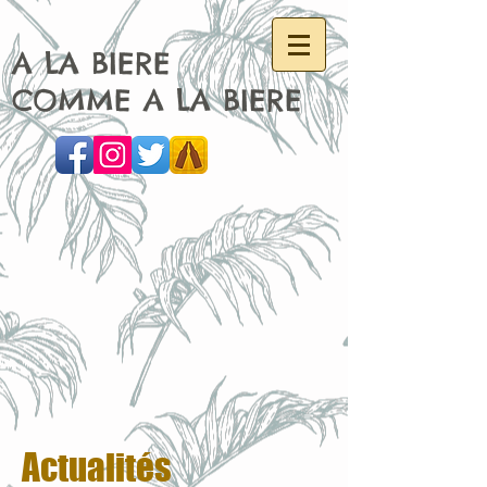
A LA BIERE
COMME A LA BIERE
Actualités