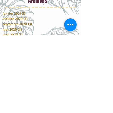
Archive
s
janvier 2021
(1)
1 post
octobre 2020
(3)
3 posts
septembre 2020
(3)
3 posts
mai 2020
(4)
4 posts
avril 2020
(3)
3 posts
mars 2020
(1)
1 post
janvier 2020
(5)
5 posts
décembre 2019
(4)
4 posts
novembre 2019
(1)
1 post
octobre 2019
(3)
3 posts
septembre 2019
(2)
2 posts
juin 2019
(2)
2 posts
mai 2019
(5)
5 posts
avril 2019
(2)
2 posts
mars 2019
(4)
4 posts
février 2019
(1)
1 post
janvier 2019
(6)
6 posts