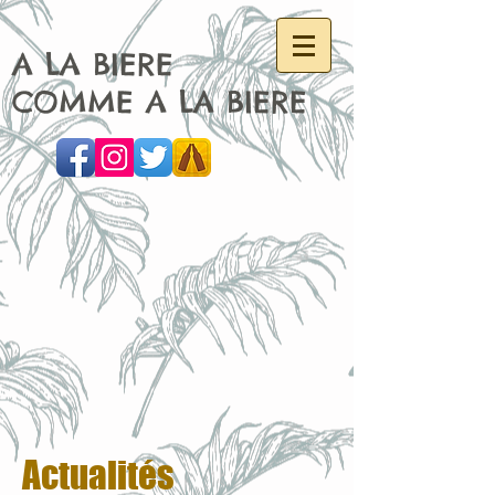
A LA BIERE
COMME A LA BIERE
Actualités