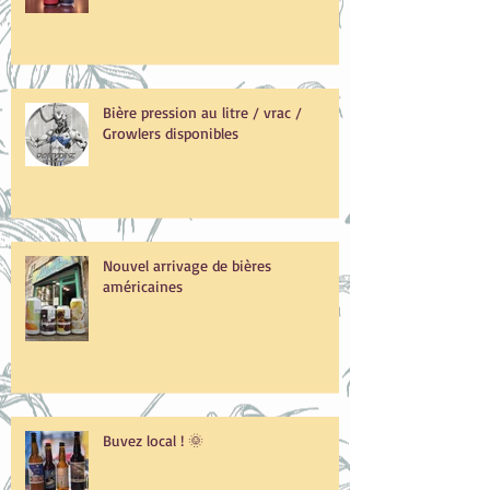
Les GROS arrivages de la rentrée !
Bière pression au litre / vrac /
Growlers disponibles
Nouvel arrivage de bières
américaines
Buvez local ! 🌞