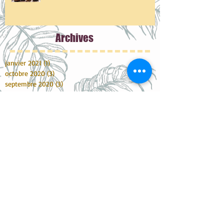
Archive
s
janvier 2021
(1)
1 post
octobre 2020
(3)
3 posts
septembre 2020
(3)
3 posts
mai 2020
(4)
4 posts
avril 2020
(3)
3 posts
mars 2020
(1)
1 post
janvier 2020
(5)
5 posts
décembre 2019
(4)
4 posts
novembre 2019
(1)
1 post
octobre 2019
(3)
3 posts
septembre 2019
(2)
2 posts
juin 2019
(2)
2 posts
mai 2019
(5)
5 posts
avril 2019
(2)
2 posts