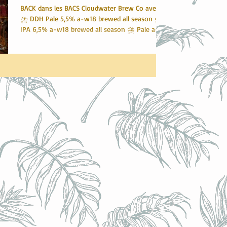
BACK dans les BACS Cloudwater Brew Co avec :
⛈ DDH Pale 5,5% a-w18 brewed all season ⛈
IPA 6,5% a-w18 brewed all season ⛈ Pale a-
w18...