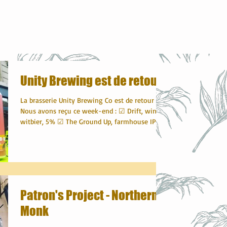
Unity Brewing est de retour !
La brasserie Unity Brewing Co est de retour !
Nous avons reçu ce week-end : ☑ Drift, winter
witbier, 5% ☑ The Ground Up, farmhouse IPA,...
Patron's Project - Northern
Monk