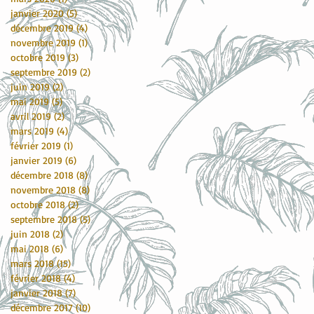
janvier 2020
(5)
5 posts
décembre 2019
(4)
4 posts
novembre 2019
(1)
1 post
octobre 2019
(3)
3 posts
septembre 2019
(2)
2 posts
juin 2019
(2)
2 posts
mai 2019
(5)
5 posts
avril 2019
(2)
2 posts
mars 2019
(4)
4 posts
février 2019
(1)
1 post
janvier 2019
(6)
6 posts
décembre 2018
(8)
8 posts
novembre 2018
(8)
8 posts
octobre 2018
(2)
2 posts
septembre 2018
(5)
5 posts
juin 2018
(2)
2 posts
mai 2018
(6)
6 posts
mars 2018
(15)
15 posts
février 2018
(4)
4 posts
janvier 2018
(7)
7 posts
décembre 2017
(10)
10 posts