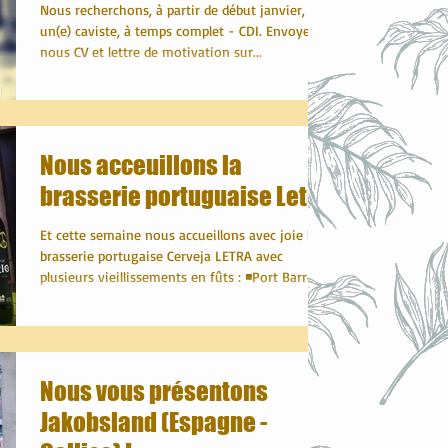
Nous recherchons, à partir de début janvier,
un(e) caviste, à temps complet - CDI. Envoyez-
nous CV et lettre de motivation sur...
Nous acceuillons la
brasserie portuguaise Letra
Et cette semaine nous accueillons avec joie la
brasserie portugaise Cerveja LETRA avec
plusieurs vieillissements en fûts : ◾Port Barrel...
Nous vous présentons
Jakobsland (Espagne -