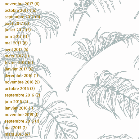
novembre 2017
(6)
6 posts
octobre 2017
(16)
16 posts
septembre 2017
(9)
9 posts
août 2017
(2)
2 posts
juillet 2017
(3)
3 posts
juin 2017
(11)
11 posts
mai 2017
(8)
8 posts
avril 2017
(5)
5 posts
mars 2017
(1)
1 post
février 2017
(6)
6 posts
janvier 2017
(6)
6 posts
décembre 2016
(1)
1 post
novembre 2016
(9)
9 posts
octobre 2016
(3)
3 posts
septembre 2016
(2)
2 posts
juin 2016
(2)
2 posts
janvier 2016
(1)
1 post
novembre 2015
(1)
1 post
septembre 2015
(1)
1 post
mai 2015
(1)
1 post
mars 2015
(4)
4 posts