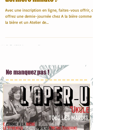
✌(‘ω’)✌ Besoin d'un cadeau de
dernière minute ?
Avec une inscription en ligne, faites-vous offrir, ou
offrez une demie-journée chez A la bière comme à
la bière et un Atelier de...
Ne manquez pas !