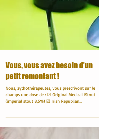
Vous, vous avez besoin d'un
petit remontant !
Nous, zythothérapeutes, vous prescrivont sur le
champs une dose de : ☑ Original Medical iStout
(imperial stout 8,5%) ☑ Irish Republian...