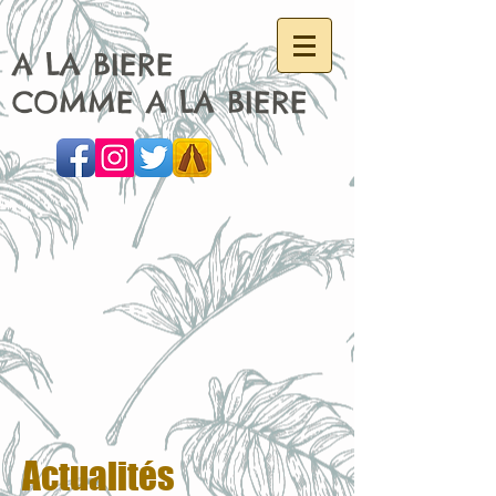
A LA BIERE
COMME A LA BIERE
Actualités