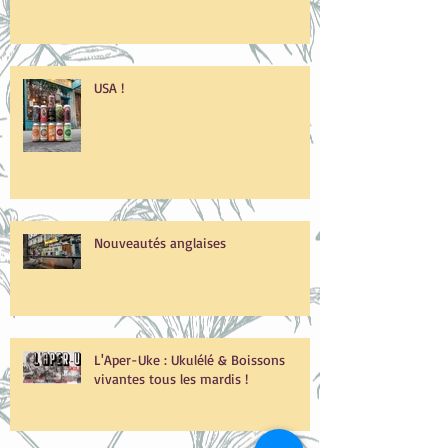
Nous prenons vos commandes
jusqu'à 18h !
USA !
Nouveautés anglaises
L'Aper-Uke : Ukulélé & Boissons
vivantes tous les mardis !