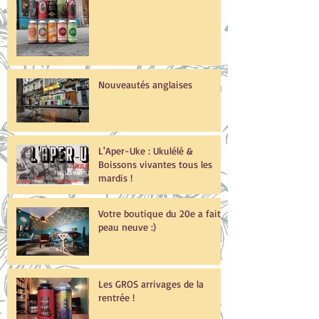
Nouveautés anglaises
L'Aper-Uke : Ukulélé &
Boissons vivantes tous les
mardis !
Votre boutique du 20e a fait
peau neuve :)
Les GROS arrivages de la
rentrée !