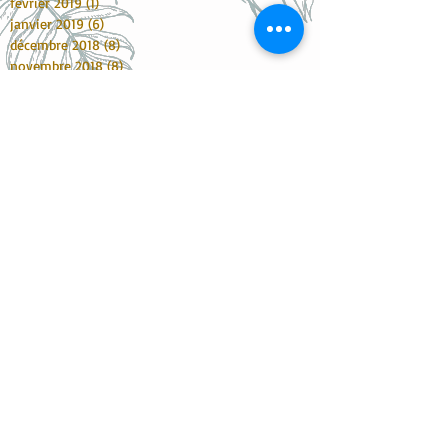
février 2019
(1)
1 post
janvier 2019
(6)
6 posts
décembre 2018
(8)
8 posts
novembre 2018
(8)
8 posts
octobre 2018
(2)
2 posts
septembre 2018
(5)
5 posts
juin 2018
(2)
2 posts
mai 2018
(6)
6 posts
mars 2018
(15)
15 posts
février 2018
(4)
4 posts
janvier 2018
(7)
7 posts
décembre 2017
(10)
10 posts
novembre 2017
(6)
6 posts
octobre 2017
(16)
16 posts
septembre 2017
(9)
9 posts
août 2017
(2)
2 posts
juillet 2017
(3)
3 posts
juin 2017
(11)
11 posts
mai 2017
(8)
8 posts
avril 2017
(5)
5 posts
mars 2017
(1)
1 post
février 2017
(6)
6 posts