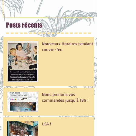
Posts
récents
Nouveaux Horaires pendant le
couvre-feu
Nous prenons vos
commandes jusqu'à 18h !
USA !