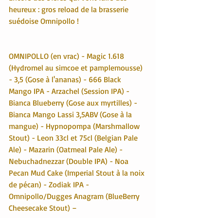
heureux : gros reload de la brasserie 
suédoise Omnipollo !
OMNIPOLLO (en vrac) - Magic 1.618 
(Hydromel au simcoe et pamplemousse) 
- 3,5 (Gose à l'ananas) - 666 Black 
Mango IPA - Arzachel (Session IPA) - 
Bianca Blueberry (Gose aux myrtilles) - 
Bianca Mango Lassi 3,5ABV (Gose à la 
mangue) - Hypnopompa (Marshmallow 
Stout) - Leon 33cl et 75cl (Belgian Pale 
Ale) - Mazarin (Oatmeal Pale Ale) - 
Nebuchadnezzar (Double IPA) - Noa 
Pecan Mud Cake (Imperial Stout à la noix 
de pécan) - Zodiak IPA - 
Omnipollo/Dugges Anagram (BlueBerry 
Cheesecake Stout) –