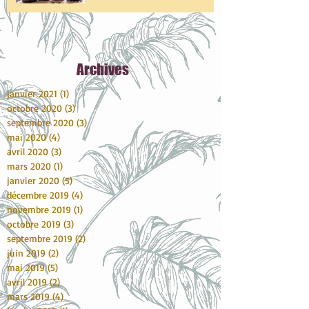
Archive
s
janvier 2021
(1)
1 post
octobre 2020
(3)
3 posts
septembre 2020
(3)
3 posts
mai 2020
(4)
4 posts
avril 2020
(3)
3 posts
mars 2020
(1)
1 post
janvier 2020
(5)
5 posts
décembre 2019
(4)
4 posts
novembre 2019
(1)
1 post
octobre 2019
(3)
3 posts
septembre 2019
(2)
2 posts
juin 2019
(2)
2 posts
mai 2019
(5)
5 posts
avril 2019
(2)
2 posts
mars 2019
(4)
4 posts