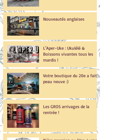
Nouveautés anglaises
L'Aper-Uke : Ukulélé &
Boissons vivantes tous les
mardis !
Votre boutique du 20e a fait
peau neuve :)
Les GROS arrivages de la
rentrée !