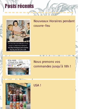
Posts
récents
Nouveaux Horaires pendant le
couvre-feu
Nous prenons vos
commandes jusqu'à 18h !
USA !