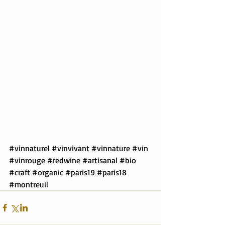
#vinnaturel
#vinvivant
#vinnature
#vin
#vinrouge
#redwine
#artisanal
#bio
#craft
#organic
#paris19
#paris18
#montreuil