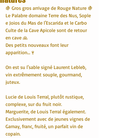
🍇 Gros gros arrivage de Rouge Nature 🍇
Le Palabre domaine Terre des Nus, Sople 
e Joios du Mas de l'Escarida et le Carbo 
Culte de la Cave Apicole sont de retour 
en cave 🙏
Des petits nouveaux font leur 
apparition...🍷
On est su l'sable signé Laurent Lebleb, 
vin extrêmement souple, gourmand, 
juteux.
Lucie de Louis Terral, plutôt rustique, 
complexe, sur du fruit noir.
Marguerite, de Louis Terral également. 
Exclusivement avec de jeunes vignes de 
Gamay, franc, fruité, un parfait vin de 
copain.