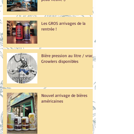
Les GROS arrivages de la
rentrée !
Bière pression au litre / vrac /
Growlers disponibles
Nouvel arrivage de bières
américaines